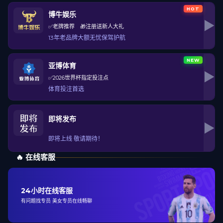
HOT
博牛娱乐
▶
✅老牌推荐 
🎁注册送新人大礼
13年老品牌大额无忧保驾护航
NEW
亚博体育
▶
✅2026世界杯指定投注点
体育投注首选
即将发布
▶
即将上线 敬请期待！
🔥 在线客服
24小时在线客服
有问题找专员 美女专员在线畅聊